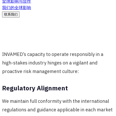
全球影响与合作
我们的全球影响
联系我们
INVAMED’s capacity to operate responsibly in a
high-stakes industry hinges on a vigilant and
proactive risk management culture:
Regulatory Alignment
We maintain full conformity with the international
regulations and guidance applicable in each market