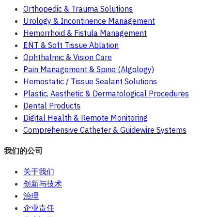
Orthopedic & Trauma Solutions
Urology & Incontinence Management
Hemorrhoid & Fistula Management
ENT & Soft Tissue Ablation
Ophthalmic & Vision Care
Pain Management & Spine (Algology)
Hemostatic / Tissue Sealant Solutions
Plastic, Aesthetic & Dermatological Procedures
Dental Products
Digital Health & Remote Monitoring
Comprehensive Catheter & Guidewire Systems
我们的公司
关于我们
创新与技术
治理
企业责任