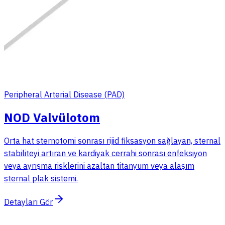
Peripheral Arterial Disease (PAD)
NOD Valvülotom
Orta hat sternotomi sonrası rijid fiksasyon sağlayan, sternal
stabiliteyi artıran ve kardiyak cerrahi sonrası enfeksiyon
veya ayrışma risklerini azaltan titanyum veya alaşım
sternal plak sistemi.
Detayları Gör