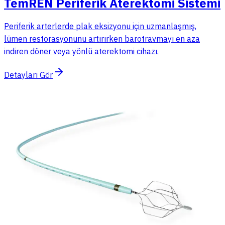
TemREN Periferik Aterektomi Sistemi
Periferik arterlerde plak eksizyonu için uzmanlaşmış,
lümen restorasyonunu artırırken barotravmayı en aza
indiren döner veya yönlü aterektomi cihazı.
Detayları Gör