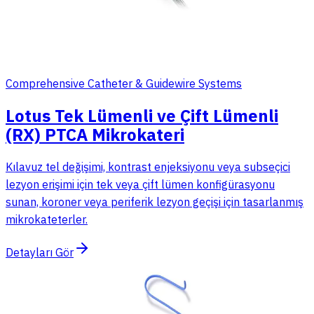
Comprehensive Catheter & Guidewire Systems
Lotus Tek Lümenli ve Çift Lümenli
(RX) PTCA Mikrokateri
Kılavuz tel değişimi, kontrast enjeksiyonu veya subseçici
lezyon erişimi için tek veya çift lümen konfigürasyonu
sunan, koroner veya periferik lezyon geçişi için tasarlanmış
mikrokateterler.
Detayları Gör