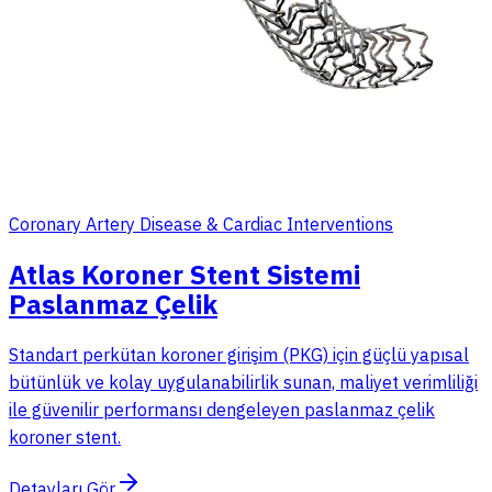
Coronary Artery Disease & Cardiac Interventions
Atlas Koroner Stent Sistemi
Paslanmaz Çelik
Standart perkütan koroner girişim (PKG) için güçlü yapısal
bütünlük ve kolay uygulanabilirlik sunan, maliyet verimliliği
ile güvenilir performansı dengeleyen paslanmaz çelik
koroner stent.
Detayları Gör