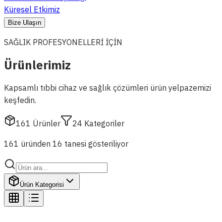
Küresel Etkimiz
Bize Ulaşın
SAĞLIK PROFESYONELLERİ İÇİN
Ürünlerimiz
Kapsamlı tıbbi cihaz ve sağlık çözümleri ürün yelpazemizi
keşfedin.
161
Ürünler
24
Kategoriler
161 üründen 16 tanesi gösteriliyor
Ürün Kategorisi