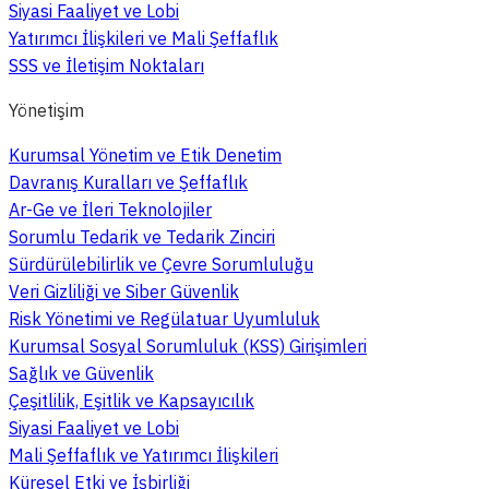
Siyasi Faaliyet ve Lobi
Yatırımcı İlişkileri ve Mali Şeffaflık
SSS ve İletişim Noktaları
Yönetişim
Kurumsal Yönetim ve Etik Denetim
Davranış Kuralları ve Şeffaflık
Ar-Ge ve İleri Teknolojiler
Sorumlu Tedarik ve Tedarik Zinciri
Sürdürülebilirlik ve Çevre Sorumluluğu
Veri Gizliliği ve Siber Güvenlik
Risk Yönetimi ve Regülatuar Uyumluluk
Kurumsal Sosyal Sorumluluk (KSS) Girişimleri
Sağlık ve Güvenlik
Çeşitlilik, Eşitlik ve Kapsayıcılık
Siyasi Faaliyet ve Lobi
Mali Şeffaflık ve Yatırımcı İlişkileri
Küresel Etki ve İşbirliği