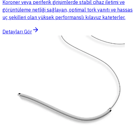
Koroner veya periferik girişimlerde stabil cihaz iletimi ve
görüntüleme netliği sağlayan, optimal tork yanıtı ve hassas
uç şekilleri olan yüksek performanslı kılavuz kateterler.
Detayları Gör