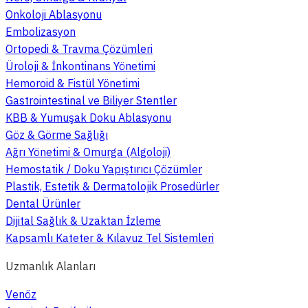
Onkoloji Ablasyonu
Embolizasyon
Ortopedi & Travma Çözümleri
Üroloji & İnkontinans Yönetimi
Hemoroid & Fistül Yönetimi
Gastrointestinal ve Biliyer Stentler
KBB & Yumuşak Doku Ablasyonu
Göz & Görme Sağlığı
Ağrı Yönetimi & Omurga (Algoloji)
Hemostatik / Doku Yapıştırıcı Çözümler
Plastik, Estetik & Dermatolojik Prosedürler
Dental Ürünler
Dijital Sağlık & Uzaktan İzleme
Kapsamlı Kateter & Kılavuz Tel Sistemleri
Uzmanlık Alanları
Venöz