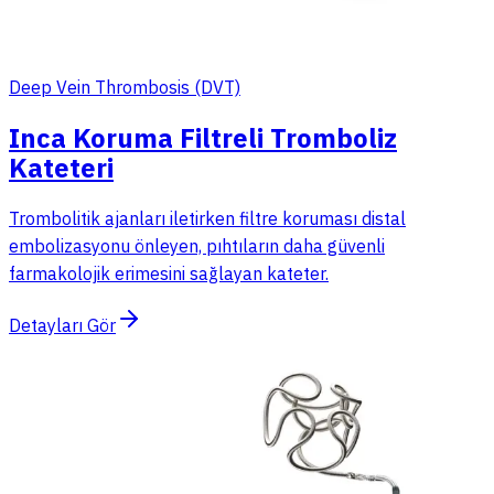
Deep Vein Thrombosis (DVT)
Inca Koruma Filtreli Tromboliz
Kateteri
Trombolitik ajanları iletirken filtre koruması distal
embolizasyonu önleyen, pıhtıların daha güvenli
farmakolojik erimesini sağlayan kateter.
Detayları Gör