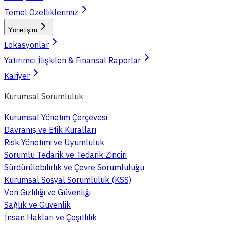
Temel Özelliklerimiz
Yönetişim
Lokasyonlar
Yatırımcı İlişkileri & Finansal Raporlar
Kariyer
Kurumsal Sorumluluk
Kurumsal Yönetim Çerçevesi
Davranış ve Etik Kuralları
Risk Yönetimi ve Uyumluluk
Sorumlu Tedarik ve Tedarik Zinciri
Sürdürülebilirlik ve Çevre Sorumluluğu
Kurumsal Sosyal Sorumluluk (KSS)
Veri Gizliliği ve Güvenliği
Sağlık ve Güvenlik
İnsan Hakları ve Çeşitlilik