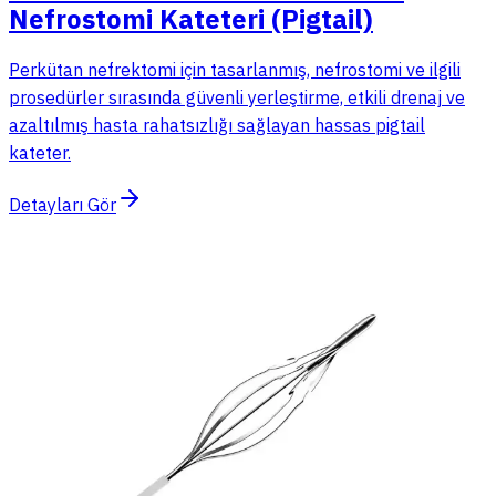
Nefrostomi Kateteri (Pigtail)
Perkütan nefrektomi için tasarlanmış, nefrostomi ve ilgili
prosedürler sırasında güvenli yerleştirme, etkili drenaj ve
azaltılmış hasta rahatsızlığı sağlayan hassas pigtail
kateter.
Detayları Gör