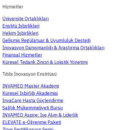
Hizmetler
Üniversite Ortaklıkları
Enstitü İşbirlikleri
Hekim İşbirlikleri
Gelişmiş Regülatuar & Uyumluluk Desteği
İnovasyon Danışmanlığı & Araştırma Ortaklıkları
Finansal Hizmetler
Küresel Tedarik Zinciri & Lojistik Yönetimi
Tıbbi İnovasyon Enstitüsü
INVAMED Master Akademi
Küresel İşbirliği Akademisi
InvaCare Hasta Güçlendirme
Sağlık Mükemmeliyeti Bursu
INVAMED Aspire: İşe Alım & Liderlik
ELEVATE e-Öğrenme Paketi
Zirve Sertifikasyon Serisi