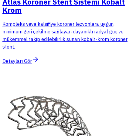
Atlas Koroner Stent Sistemi Kobalt
Krom
Kompleks veya kalsifiye koroner lezyonlara uygun,
minimum geri çekilme sağlayan dayanıklı radyal güç ve
mükemmel takip edilebilirlik sunan kobalt-krom koroner
stent.
Detayları Gör