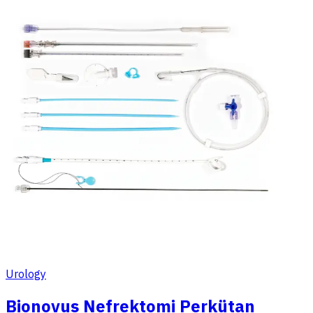
Urology
Bionovus Nefrektomi Perkütan