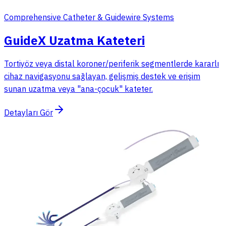
Comprehensive Catheter & Guidewire Systems
GuideX Uzatma Kateteri
Tortiyöz veya distal koroner/periferik segmentlerde kararlı
cihaz navigasyonu sağlayan, gelişmiş destek ve erişim
sunan uzatma veya "ana-çocuk" kateter.
Detayları Gör