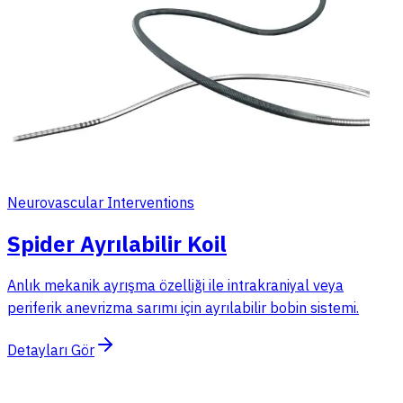
Neurovascular Interventions
Spider Ayrılabilir Koil
Anlık mekanik ayrışma özelliği ile intrakraniyal veya
periferik anevrizma sarımı için ayrılabilir bobin sistemi.
Detayları Gör