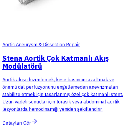
Aortic Aneurysm & Dissection Repair
Stena Aortik Çok Katmanlı Akış
Modülatörü
Aortik akışı düzenlemek, kese basıncını azaltmak ve
önemli dal perfüzyonunu engellemeden anevrizmaları
stabilize etmek için tasarlanmış özel çok katmanlı stent.
Uzun vadeli sonuçlar için torasik veya abdominal aortik
lezyonlarda hemodinamiği yeniden şekillendirir.
Detayları Gör