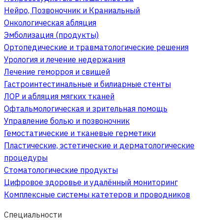
Нейро, Позвоночник и Краниальный
Онкологическая абляция
Эмболизация (продукты)
Ортопедические и травматологические решения
Урология и лечение недержания
Лечение геморроя и свищей
Гастроинтестинальные и билиарные стенты
ЛОР и абляция мягких тканей
Офтальмологическая и зрительная помощь
Управление болью и позвоночник
Гемостатические и тканевые герметики
Пластические, эстетические и дерматологические
процедуры
Стоматологические продукты
Цифровое здоровье и удалённый мониторинг
Комплексные системы катетеров и проводников
Специальности