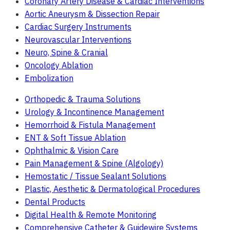
Coronary Artery Disease & Cardiac Interventions
Aortic Aneurysm & Dissection Repair
Cardiac Surgery Instruments
Neurovascular Interventions
Neuro, Spine & Cranial
Oncology Ablation
Embolization
Orthopedic & Trauma Solutions
Urology & Incontinence Management
Hemorrhoid & Fistula Management
ENT & Soft Tissue Ablation
Ophthalmic & Vision Care
Pain Management & Spine (Algology)
Hemostatic / Tissue Sealant Solutions
Plastic, Aesthetic & Dermatological Procedures
Dental Products
Digital Health & Remote Monitoring
Comprehensive Catheter & Guidewire Systems