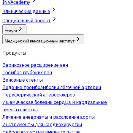
INVAcademy
Клинические данные
Специальный проект
Услуги
Медицинский инновационный институт
Продукты
Варикозное расширение вен
Тромбоз глубоких вен
Венозные стенты
Ведение тромбоэмболии лёгочной артерии
Периферический атеросклероз
Ишемическая болезнь сердца и кардиальные
вмешательства
Лечение аневризмы и расслоения аорты
Инструменты для кардиохирургии
Нейрососудистые вмешательства