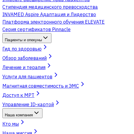
Стипендия медицинского превосходства
INVAMED Aspire Адаптация и Лидерство
Платформа электронного обучения ELEVATE
Серия сертификатов Pinnacle
Пациенты и опекуны
Гид по здоровью
Обзор заболеваний
Лечение и терапия
Услуги для пациентов
Магнитная совместимость и ЭМС
Доступ к МРТ
Управление ID-картой
Наша компания
Кто мы
Наша миссия