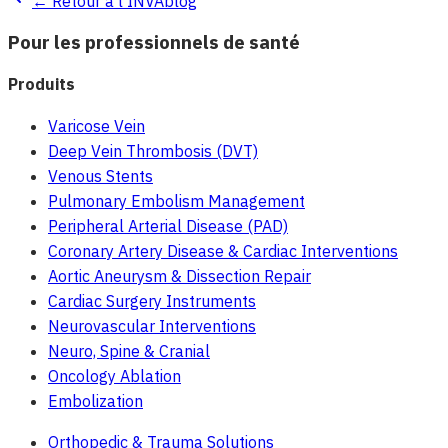
← Retour à l'INVAblog
Pour les professionnels de santé
Produits
Varicose Vein
Deep Vein Thrombosis (DVT)
Venous Stents
Pulmonary Embolism Management
Peripheral Arterial Disease (PAD)
Coronary Artery Disease & Cardiac Interventions
Aortic Aneurysm & Dissection Repair
Cardiac Surgery Instruments
Neurovascular Interventions
Neuro, Spine & Cranial
Oncology Ablation
Embolization
Orthopedic & Trauma Solutions