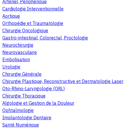
Artériel, Périphérique
Cardiologie Interventionnelle
Aortique
Orthopédie et Traumatologie
Chirurgie Oncologique
Gastro-intestinal, Colorectal, Proctologie
Neurochirurgie
Neurovasculaire
Embolisation
Urologie
Chirurgie Générale
Chirurgie Plastique, Reconstructive et Dermatologie Laser
Oto-Rhino-Laryngologie (ORL)
Chirurgie Thoracique
Algologie et Gestion de la Douleur
Ophtalmologie
Implantologie Dentaire
Santé Numérique