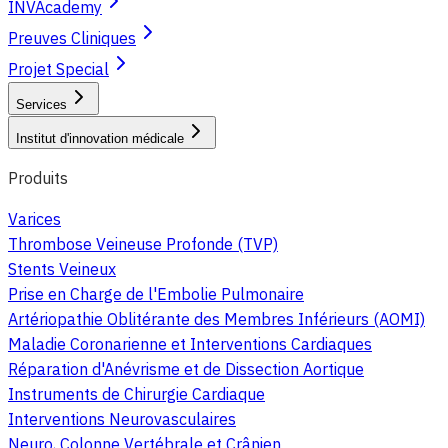
INVAcademy
Preuves Cliniques
Projet Special
Services
Institut d'innovation médicale
Produits
Varices
Thrombose Veineuse Profonde (TVP)
Stents Veineux
Prise en Charge de l'Embolie Pulmonaire
Artériopathie Oblitérante des Membres Inférieurs (AOMI)
Maladie Coronarienne et Interventions Cardiaques
Réparation d'Anévrisme et de Dissection Aortique
Instruments de Chirurgie Cardiaque
Interventions Neurovasculaires
Neuro, Colonne Vertébrale et Crânien