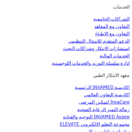
الخدمات
الشراكات الجامعية
التعاون مع المعاهد
التعاون مع الاطباء
الدعم المتقدم للامتثال التنظيمي
استشارات الابتكار وشراكات البحث
الخدمات المالية
ادارة سلسلة التوريد والخدمات اللوجستية
معهد الابتكار الطبي
اكاديمية INVAMED الرئيسية
اكاديمية التعاون العالمي
InvaCare لتمكين المرضى
زمالة التميز الرعاية الصحية
INVAMED Aspire التوجيه والقيادة
مجموعة التعلم الالكتروني ELEVATE
سلسلة شهادات بينيكل