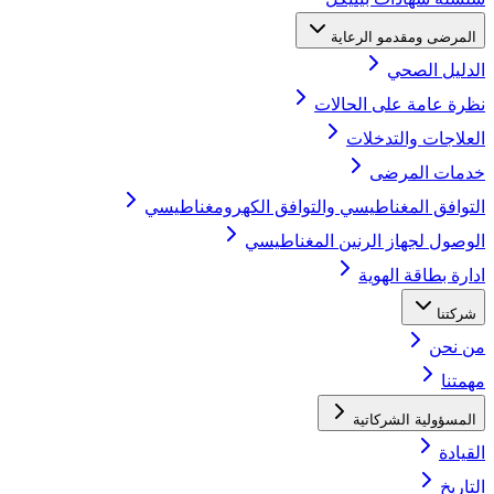
المرضى ومقدمو الرعاية
الدليل الصحي
نظرة عامة على الحالات
العلاجات والتدخلات
خدمات المرضى
التوافق المغناطيسي والتوافق الكهرومغناطيسي
الوصول لجهاز الرنين المغناطيسي
ادارة بطاقة الهوية
شركتنا
من نحن
مهمتنا
المسؤولية الشركاتية
القيادة
التاريخ