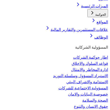
الميزات الرئيسية
الحوكمة
المواقع
علاقات المستثمرين والتقارير المالية
الوظائف
المسؤولية الشركاتية
اطار حوكمة الشركات
قواعد السلوك والاخلاق
ادارة المخاطر والامتثال
الاستيراد المسؤول وسلسلة التوريد
الاستدامة والاشراف البيئي
المسؤولية الاجتماعية للشركات
خصوصية البيانات والامان
الصحة والسلامة
حقوق الانسان والتنوع