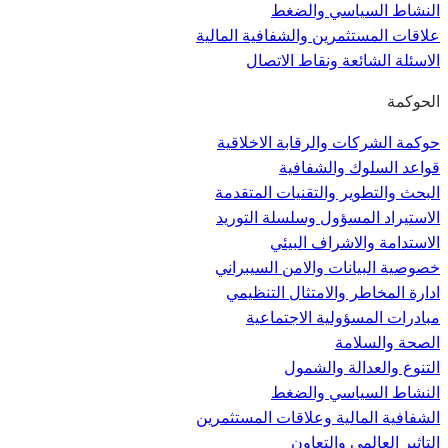
النشاط السياسي والضغط
علاقات المستثمرين والشفافية المالية
الاسئلة الشائعة ونقاط الاتصال
الحوكمة
حوكمة الشركات والرقابة الاخلاقية
قواعد السلوك والشفافية
البحث والتطوير والتقنيات المتقدمة
الاستيراد المسؤول وسلسلة التوريد
الاستدامة والاشراف البيئي
خصوصية البيانات والامن السيبراني
ادارة المخاطر والامتثال التنظيمي
مبادرات المسؤولية الاجتماعية
الصحة والسلامة
التنوع والعدالة والشمول
النشاط السياسي والضغط
الشفافية المالية وعلاقات المستثمرين
التاثير العالمي والتعاون