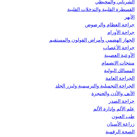
الشرياني والمحيطي
القسطرة القلبية والتدخلات القلبية
الأبهر
جراحة العظام والرضوض
جراحة الأورام
الجهاز الهضمي وأمراض القولون والمستقيم
جراحة الأعصاب
الأوعية العصبية
منتجات الانصمام
المسالك البولية
الجراحة العامة
الجراحة التجميلية والترميمية وليزر الجلد
الأنف والأذن والحنجرة
جراحة الصدر
علم الألم وإدارة الألم
طب العيون
زراعة الأسنان
الصحة الرقمية