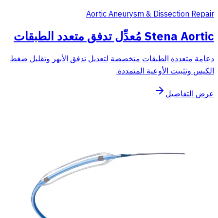
Aortic Aneurysm & Dissection Repair
Stena Aortic مُعدِّل تدفق متعدد الطبقات
دعامة متعددة الطبقات متخصصة لتعديل تدفق الأبهر وتقليل ضغط
الكيس وتثبيت الأوعية المتمددة.
عرض التفاصيل