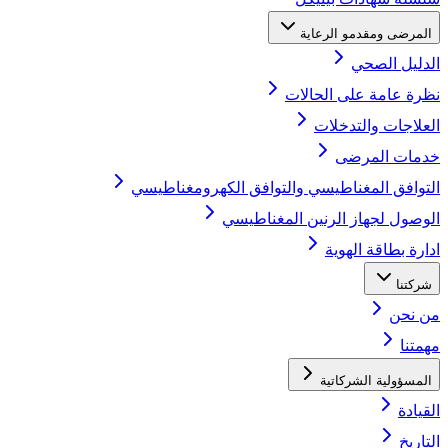
المرضى ومقدمو الرعاية
الدليل الصحي
نظرة عامة على الحالات
العلاجات والتدخلات
خدمات المرضى
التوافق المغناطيسي والتوافق الكهرومغناطيسي
الوصول لجهاز الرنين المغناطيسي
ادارة بطاقة الهوية
شركتنا
من نحن
مهمتنا
المسؤولية الشركاتية
القيادة
التاريخ