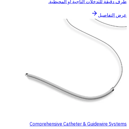
طرف دقيقة للتدخلات التاجية أو المحيطية.
عرض التفاصيل
Comprehensive Catheter & Guidewire Systems