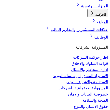
الميزات الرئيسية
الحوكمة
المواقع
علاقات المستثمرين والتقارير المالية
الوظائف
المسؤولية الشركاتية
اطار حوكمة الشركات
قواعد السلوك والاخلاق
ادارة المخاطر والامتثال
الاستيراد المسؤول وسلسلة التوريد
الاستدامة والاشراف البيئي
المسؤولية الاجتماعية للشركات
خصوصية البيانات والامان
الصحة والسلامة
حقوق الانسان والتنوع