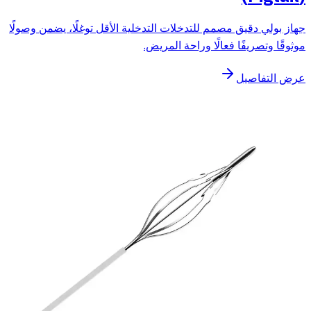
جهاز بولي دقيق مصمم للتدخلات التدخلية الأقل توغلًا، يضمن وصولًا
موثوقًا وتصريفًا فعالًا وراحة المريض.
عرض التفاصيل