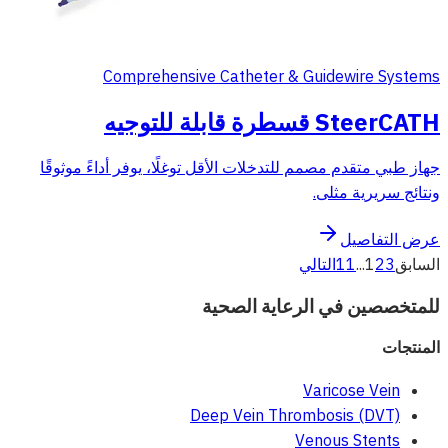
Comprehensive Catheter & Guidewire Systems
SteerCATH قسطرة قابلة للتوجيه
جهاز طبي متقدم مصمم للتدخلات الأقل توغلًا، يوفر أداءً موثوقًا
ونتائج سريرية مثلى.
عرض التفاصيل
السابق
3
2
1
...
11
التالي
للمتخصصين في الرعاية الصحية
المنتجات
Varicose Vein
Deep Vein Thrombosis (DVT)
Venous Stents