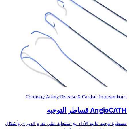
Coronary Artery Disease & Cardiac Interventions
AngioCATH قساطر التوجيه
قسطرة توجيه عالية الأداء مع استجابة مثلى لعزم الدوران وأشكال