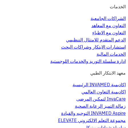
الخدمات
الشراكات الجامعية
التعاون مع المعاهد
التعاون مع الاطباء
الدعم المتقدم للامتثال التنظيمي
استشارات الابتكار وشراكات البحث
الخدمات المالية
ادارة سلسلة التوريد والخدمات اللوجستية
معهد الابتكار الطبي
اكاديمية INVAMED الرئيسية
اكاديمية التعاون العالمي
InvaCare لتمكين المرضى
زمالة التميز الرعاية الصحية
INVAMED Aspire التوجيه والقيادة
مجموعة التعلم الالكتروني ELEVATE
سلسلة شهادات بينيكل