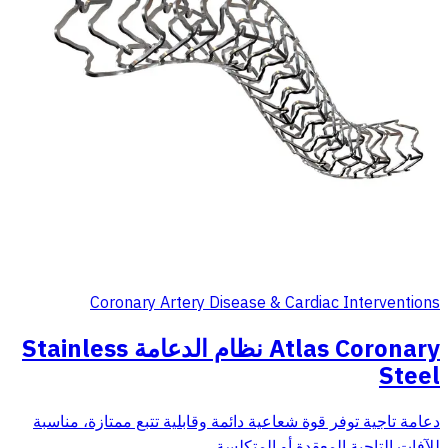
Coronary Artery Disease & Cardiac Interventions
Atlas Coronary نظام الدعامة Stainless
Steel
دعامة تاجية توفر قوة شعاعية دائمة وقابلية تتبع ممتازة، مناسبة
للآفات التاجية المعقدة أو المتكلسة.