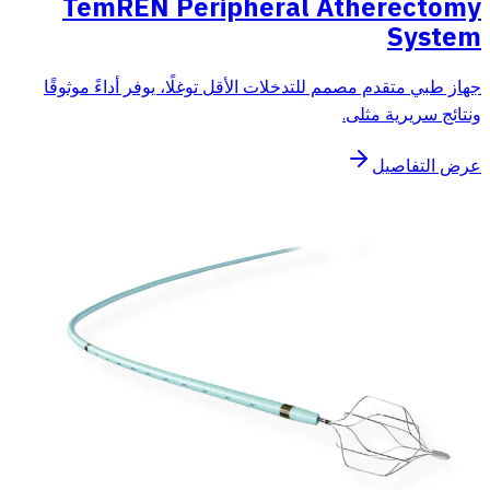
TemREN Peripheral Atherectomy
System
جهاز طبي متقدم مصمم للتدخلات الأقل توغلًا، يوفر أداءً موثوقًا
ونتائج سريرية مثلى.
عرض التفاصيل