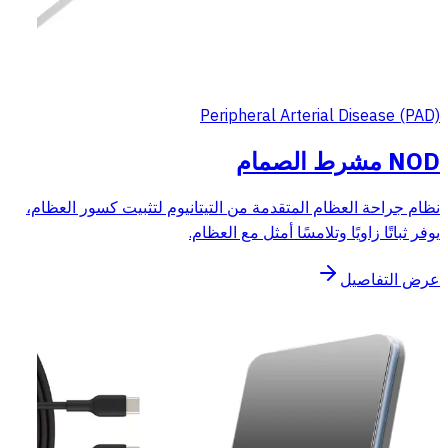
Peripheral Arterial Disease (PAD)
NOD مشرط الصمام
نظام جراحة العظام المتقدمة من التيتانيوم لتثبيت كسور العظام،
يوفر ثباتًا زاويًا وتلامسًا أمثل مع العظام.
عرض التفاصيل