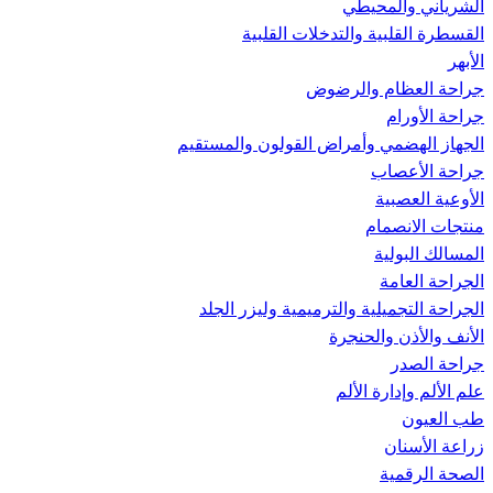
الشرياني والمحيطي
القسطرة القلبية والتدخلات القلبية
الأبهر
جراحة العظام والرضوض
جراحة الأورام
الجهاز الهضمي وأمراض القولون والمستقيم
جراحة الأعصاب
الأوعية العصبية
منتجات الانصمام
المسالك البولية
الجراحة العامة
الجراحة التجميلية والترميمية وليزر الجلد
الأنف والأذن والحنجرة
جراحة الصدر
علم الألم وإدارة الألم
طب العيون
زراعة الأسنان
الصحة الرقمية