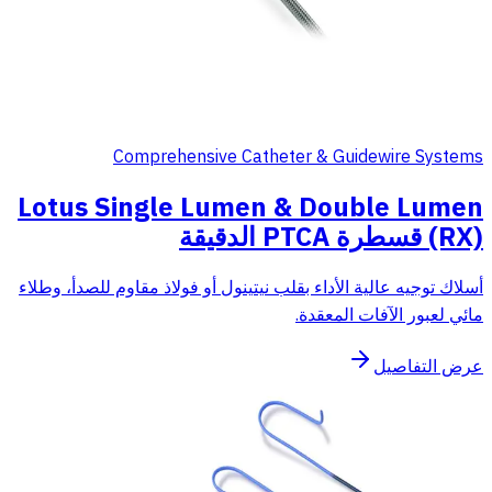
Comprehensive Catheter & Guidewire Systems
Lotus Single Lumen & Double Lumen
(RX) قسطرة PTCA الدقيقة
أسلاك توجيه عالية الأداء بقلب نيتينول أو فولاذ مقاوم للصدأ، وطلاء
مائي لعبور الآفات المعقدة.
عرض التفاصيل